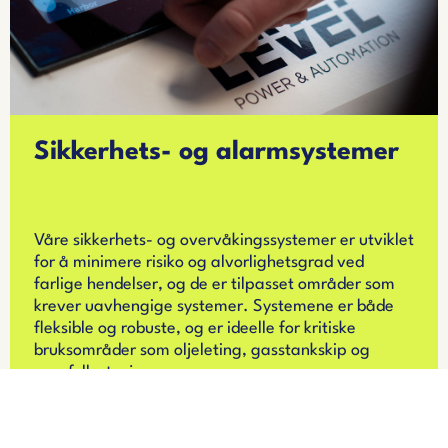
Sikkerhets- og alarmsystemer
Våre sikkerhets- og overvåkingssystemer er utviklet
for å minimere risiko og alvorlighetsgrad ved
farlige hendelser, og de er tilpasset områder som
krever uavhengige systemer. Systemene er både
fleksible og robuste, og er ideelle for kritiske
bruksområder som oljeleting, gasstankskip og
gassfyllestasjoner.