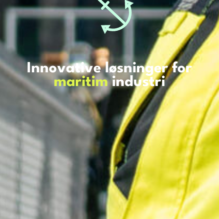
Innovative løsninger for
maritim
industri