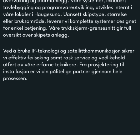
overvåking og alarmanlegg. Våre systemer, inkludert
tavlebygging og programvareutvikling, utvikles internt i
våre lokaler i Haugesund. Uansett skipstype, størrelse
eller bruksområde, leverer vi komplette systemer designet
for enkel betjening. Våre trykkskjerm-grensesnitt gir full
oversikt over skipets anlegg.
Ved å bruke IP-teknologi og satellittkommunikasjon sikrer
vi effektiv feilsøking samt rask service og vedlikehold
utført av våre erfarne teknikere. Fra prosjektering til
installasjon er vi din pålitelige partner gjennom hele
prosessen.